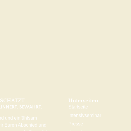
SCHÄTZT
Unterseiten
ERINNERT. BEWAHRT.
Startseite
Intensivseminar
d und einfühlsam
Presse
wir Euren Abschied und