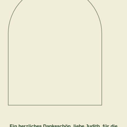
Ein herzliches Dankeschön, liebe Judith, für die