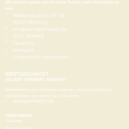
Wir machen gerne mit dir einen Termin nach Vereinbarung
aus.
Weidenhäuserstr. 47-49,
35037 Marburg
info@wertgeschaetzt.de
0172 7619644
Facebook
Instagram
Erstgespräch vereinbaren
WERTGESCHÄTZT
GELIEBT. ERINNERT. BEWAHRT.
Wohlwollend und einfühlsam begleiten wir Euren Abschied
und gestalten eine passende Trauerfeier.
wertgeschaetzt.de
Unterseiten
Startseite
Intensivseminar