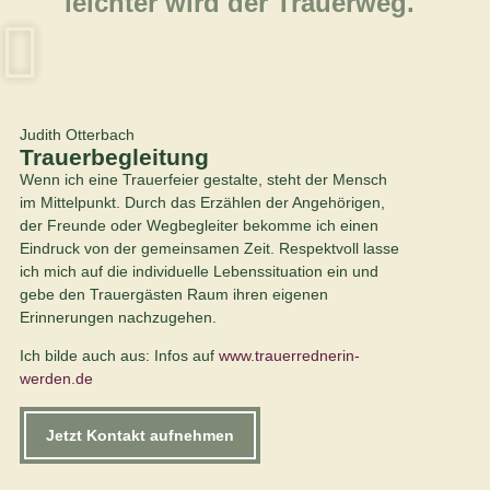
leichter wird der Trauerweg."
Judith Otterbach
Trauerbegleitung
Wenn ich eine Trauerfeier gestalte, steht der Mensch
im Mittelpunkt. Durch das Erzählen der Angehörigen,
der Freunde oder Wegbegleiter bekomme ich einen
Eindruck von der gemeinsamen Zeit. Respektvoll lasse
ich mich auf die individuelle Lebenssituation ein und
gebe den Trauergästen Raum ihren eigenen
Erinnerungen nachzugehen.
Ich bilde auch aus:
Infos auf
www.trauerrednerin-
werden.de
Jetzt Kontakt aufnehmen